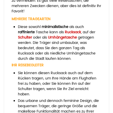
zu vermeiden. Es gibt viele Reisetaschen, die
mehreren Zwecken dienen, aber dies ist definitiv Ihr
Favorit!
MEHRERE TRAGEARTEN
Diese sowohl
minimalistische
als auch
raffinierte
Tasche kann als
Rucksack
, auf der
Schulter
oder als
Umhängetasche
getragen
werden. Die Träger sind umbaubar, was
bedeutet, dass Sie den ganzen Tag als
Rucksack oder als niedliche Umhängetasche
durch die Stadt laufen können.
IHR REISEBEGLEITER
Sie können diesen Rucksack auch auf dem
Rücken tragen, um Ihre Hände am Flughafen
frei zu haben, oder Sie können ihn auf der
Schulter tragen, wenn Sie Ihr Ziel erreicht
haben.
Das urbane und dennoch feminine Design, die
bequemen Träger, die geringe Größe und die
makellose Funktionalität machen es zu Ihrer