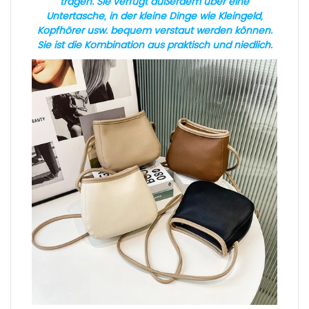
tragen. Sie verfügt außerdem über eine
Untertasche, in der kleine Dinge wie Kleingeld,
Kopfhörer usw. bequem verstaut werden können.
Sie ist die Kombination aus praktisch und niedlich.