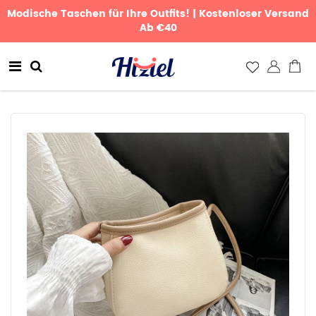
Modische Taschen für Ihre Outfits! | Kostenloser Versand
Ab €40