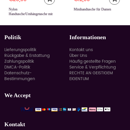
Nylon
Minihandtasche für Damen
Handtasche/Umhängetasche mit
großer Kapazität
Politik
Informationen
Lieferungspolitik
Kontakt uns
Rückgabe & Erstattung
Über Uns
Zahlungspolitik
Häufig gestellte Fragen
DMCA-Politik
Service & Verpflichtung
Datenschutz-
RECHTE AN GEISTIGEM
Bestimmungen
EIGENTUM
We Accept
Kontakt