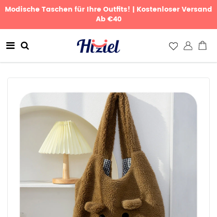
Modische Taschen für Ihre Outfits! | Kostenloser Versand
Ab €40