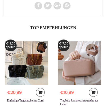
TOP EMPFEHLUNGEN
€13,00
€17,00
sparen
sparen
€26,99
€16,99
Einfarbige Tragetasche aus Cord
Tragbare Reisekosmetiktasche aus
Leder