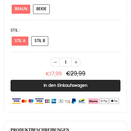
BRAUN
BEIGE
STIL :
STIL A
STIL B
€29,99
€17,99
PRODUKTBESCHREIBUNGEN