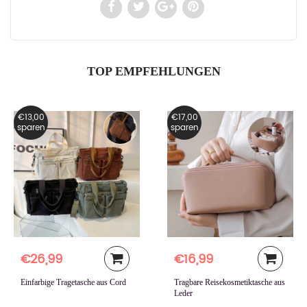
TOP EMPFEHLUNGEN
€13,00
€17,00
sparen
sparen
€26,99
€16,99
Einfarbige Tragetasche aus Cord
Tragbare Reisekosmetiktasche aus
Leder