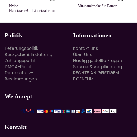
Nylon
Minihandtasche für Damen
Handtasche/Umhängetasche mit
großer Kapazität
Politik
Informationen
Lieferungspolitik
Kontakt uns
Rückgabe & Erstattung
Über Uns
Zahlungspolitik
Häufig gestellte Fragen
DMCA-Politik
Service & Verpflichtung
Datenschutz-
RECHTE AN GEISTIGEM
Bestimmungen
EIGENTUM
We Accept
Kontakt