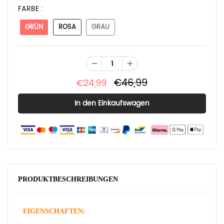
FARBE :
GRÜN
ROSA
GRAU
€46,99
€24,99
PRODUKTBESCHREIBUNGEN
EIGENSCHAFTEN: