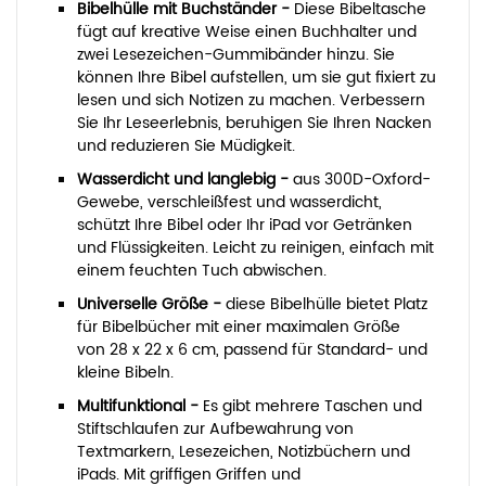
Bibelhülle mit Buchständer -
Diese Bibeltasche
fügt auf kreative Weise einen Buchhalter und
zwei Lesezeichen-Gummibänder hinzu. Sie
können Ihre Bibel aufstellen, um sie gut fixiert zu
lesen und sich Notizen zu machen. Verbessern
Sie Ihr Leseerlebnis, beruhigen Sie Ihren Nacken
und reduzieren Sie Müdigkeit.
Wasserdicht und langlebig -
aus 300D-Oxford-
Gewebe, verschleißfest und wasserdicht,
schützt Ihre Bibel oder Ihr iPad vor Getränken
und Flüssigkeiten. Leicht zu reinigen, einfach mit
einem feuchten Tuch abwischen.
Universelle Größe -
diese Bibelhülle bietet Platz
für Bibelbücher mit einer maximalen Größe
von 28 x 22 x 6 cm, passend für Standard- und
kleine Bibeln.
Multifunktional -
Es gibt mehrere Taschen und
Stiftschlaufen zur Aufbewahrung von
Textmarkern, Lesezeichen, Notizbüchern und
iPads. Mit griffigen Griffen und