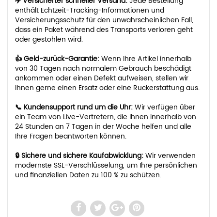
✈️ Versicherter schneller Versand:
Jede Bestellung
enthält Echtzeit-Tracking-Informationen und
Versicherungsschutz für den unwahrscheinlichen Fall,
dass ein Paket während des Transports verloren geht
oder gestohlen wird.
👍 Geld-zurück-Garantie:
Wenn Ihre Artikel innerhalb
von 30 Tagen nach normalem Gebrauch beschädigt
ankommen oder einen Defekt aufweisen, stellen wir
Ihnen gerne einen Ersatz oder eine Rückerstattung aus.
📞 Kundensupport rund um die Uhr:
Wir verfügen über
ein Team von Live-Vertretern, die Ihnen innerhalb von
24 Stunden an 7 Tagen in der Woche helfen und alle
Ihre Fragen beantworten können.
🔒 Sichere und sichere Kaufabwicklung:
Wir verwenden
modernste SSL-Verschlüsselung, um Ihre persönlichen
und finanziellen Daten zu 100 % zu schützen.