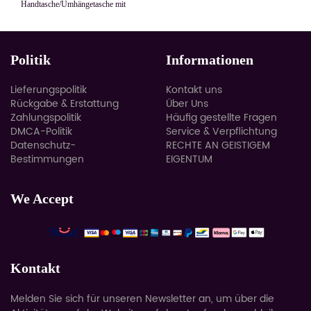
Handtasche/Umhängetasche mit
großer Kapazität
Politik
Informationen
Lieferungspolitik
Kontakt uns
Rückgabe & Erstattung
Über Uns
Zahlungspolitik
Häufig gestellte Fragen
DMCA-Politik
Service & Verpflichtung
Datenschutz-
RECHTE AN GEISTIGEM
Bestimmungen
EIGENTUM
We Accept
Kontakt
Melden Sie sich für unseren Newsletter an, um über die