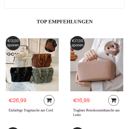
TOP EMPFEHLUNGEN
€13,00
€17,00
sparen
sparen
€26,99
€16,99
Einfarbige Tragetasche aus Cord
Tragbare Reisekosmetiktasche aus
Leder