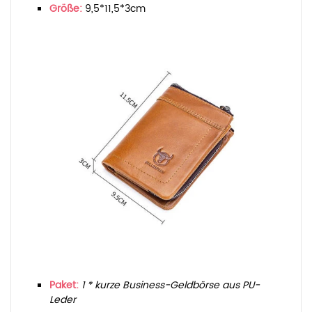
Größe:
9,5*11,5*3cm
Paket:
1 * kurze Business-Geldbörse aus PU-
Leder