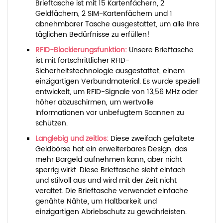
Brieftasche ist mit 15 Kartenfächern, 2
Geldfächern, 2 SIM-Kartenfächern und 1
abnehmbarer Tasche ausgestattet, um alle Ihre
täglichen Bedürfnisse zu erfüllen!
RFID-Blockierungsfunktion:
Unsere Brieftasche
ist mit fortschrittlicher RFID-
Sicherheitstechnologie ausgestattet, einem
einzigartigen Verbundmaterial. Es wurde speziell
entwickelt, um RFID-Signale von 13,56 MHz oder
höher abzuschirmen, um wertvolle
Informationen vor unbefugtem Scannen zu
schützen.
Langlebig und zeitlos:
Diese zweifach gefaltete
Geldbörse hat ein erweiterbares Design, das
mehr Bargeld aufnehmen kann, aber nicht
sperrig wirkt. Diese Brieftasche sieht einfach
und stilvoll aus und wird mit der Zeit nicht
veraltet. Die Brieftasche verwendet einfache
genähte Nähte, um Haltbarkeit und
einzigartigen Abriebschutz zu gewährleisten.