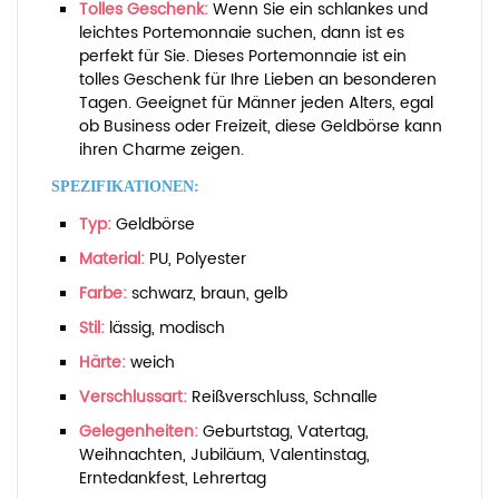
Tolles Geschenk:
Wenn Sie ein schlankes und
leichtes Portemonnaie suchen, dann ist es
perfekt für Sie. Dieses Portemonnaie ist ein
tolles Geschenk für Ihre Lieben an besonderen
Tagen. Geeignet für Männer jeden Alters, egal
ob Business oder Freizeit, diese Geldbörse kann
ihren Charme zeigen.
SPEZIFIKATIONEN:
Typ:
Geldbörse
Material:
PU, Polyester
Farbe:
schwarz, braun, gelb
Stil:
lässig, modisch
Härte:
weich
Verschlussart:
Reißverschluss, Schnalle
Gelegenheiten:
Geburtstag, Vatertag,
Weihnachten, Jubiläum, Valentinstag,
Erntedankfest, Lehrertag