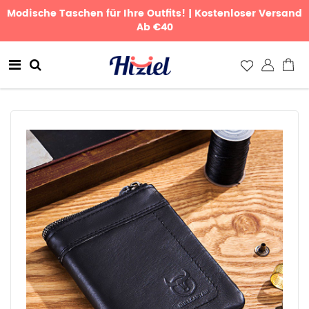
Modische Taschen für Ihre Outfits! | Kostenloser Versand
Ab €40