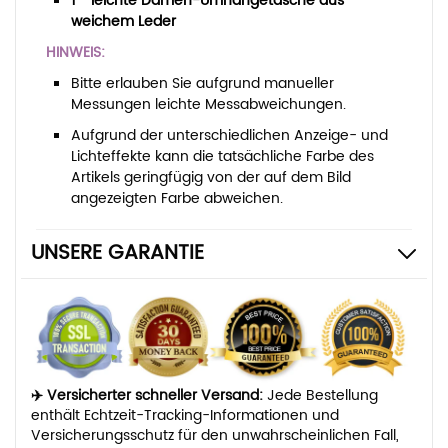
1 * leichte Damen-Umhängetasche aus
weichem Leder
HINWEIS:
Bitte erlauben Sie aufgrund manueller
Messungen leichte Messabweichungen.
Aufgrund der unterschiedlichen Anzeige- und
Lichteffekte kann die tatsächliche Farbe des
Artikels geringfügig von der auf dem Bild
angezeigten Farbe abweichen.
UNSERE GARANTIE
✈️ Versicherter schneller Versand:
Jede Bestellung
enthält Echtzeit-Tracking-Informationen und
Versicherungsschutz für den unwahrscheinlichen Fall,