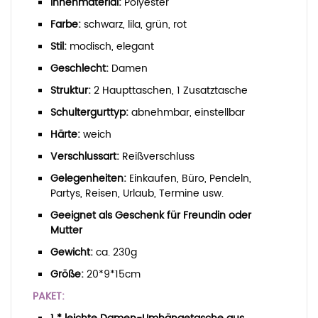
Innenmaterial:
Polyester
Farbe:
schwarz, lila, grün, rot
Stil:
modisch, elegant
Geschlecht:
Damen
Struktur:
2 Haupttaschen, 1 Zusatztasche
Schultergurttyp:
abnehmbar, einstellbar
Härte:
weich
Verschlussart:
Reißverschluss
Gelegenheiten:
Einkaufen, Büro, Pendeln,
Partys, Reisen, Urlaub, Termine usw.
Geeignet als Geschenk für Freundin oder
Mutter
Gewicht:
ca. 230g
Größe:
20*9*15cm
PAKET: