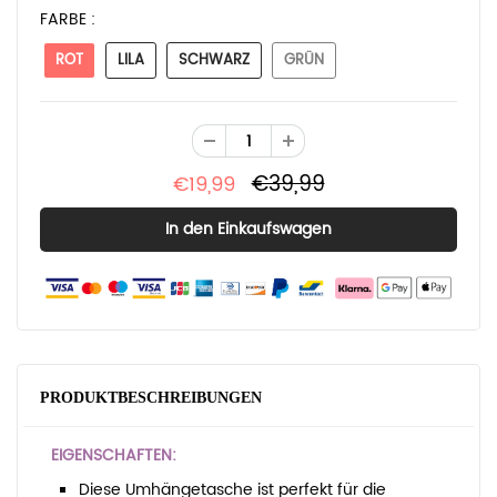
FARBE :
ROT
LILA
SCHWARZ
GRÜN
€39,99
€19,99
PRODUKTBESCHREIBUNGEN
EIGENSCHAFTEN:
Diese Umhängetasche ist perfekt für die