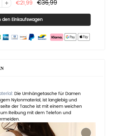
€36,99
€21,99
EN
terial:
Die Umhängetasche für Damen
gem Nylonmaterial, ist langlebig und
nseite der Tasche ist mit einem weichen
t, um Reibung mit dem Telefon und
ermeiden.