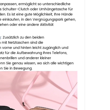
anpassen, ermöglicht so unterschiedliche
ls Schulter-Clutch oder Umhängetasche für
. Es ist eine gute Möglichkeit, Ihre Hände
ie einkaufen, in den Vergnügungspark gehen,
gehen oder eine andere Aktivität
g:
Zusätzlich zu den beiden
 mit Netztaschen sind die
 vorne und hinten leicht zugänglich und
atz für die Aufbewahrung Ihres Telefons,
nenbrillen und anderer kleiner
n Sie genau wissen, wo sich alle wichtigen
en Sie in Bewegung.