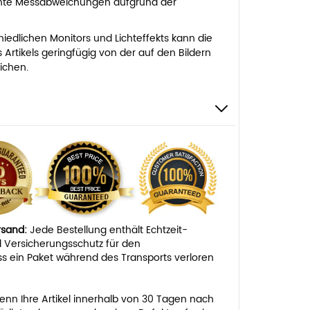
ichte Messabweichungen aufgrund der
iedlichen Monitors und Lichteffekts kann die
 Artikels geringfügig von der auf den Bildern
ichen.
ersand:
Jede Bestellung enthält Echtzeit-
 Versicherungsschutz für den
ss ein Paket während des Transports verloren
nn Ihre Artikel innerhalb von 30 Tagen nach