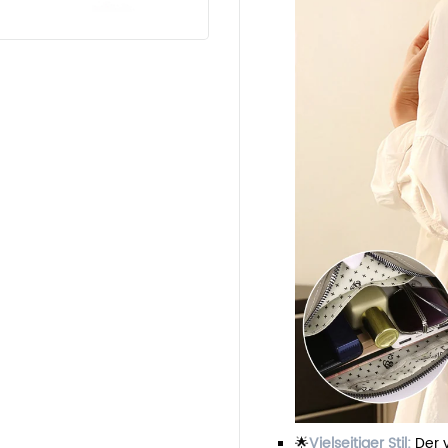
🌟
Vielseitiger Stil:
Der 