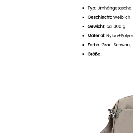
Typ:
Umhängetasche
Geschlecht:
Weiblich
Gewicht:
ca. 300 g
Material:
Nylon+Polyes
Farbe:
Grau, Schwarz, 
Größe: