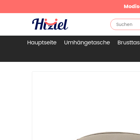
Modis
Hauptseite
Umhängetasche
Brustta