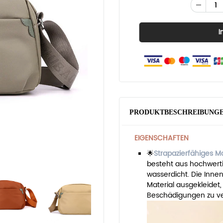
PRODUKTBESCHREIBUNG
EIGENSCHAFTEN
🌟
Strapazierfähiges Ma
besteht aus hochwerti
wasserdicht. Die Inne
Material ausgekleide
Beschädigungen zu v