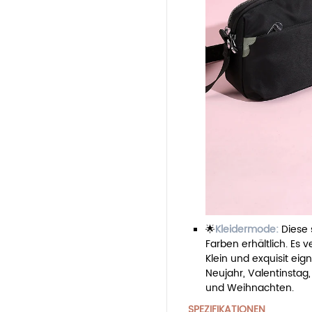
🌟
Kleidermode:
Diese 
Farben erhältlich. Es 
Klein und exquisit eig
Neujahr, Valentinstag,
und Weihnachten.
SPEZIFIKATIONEN