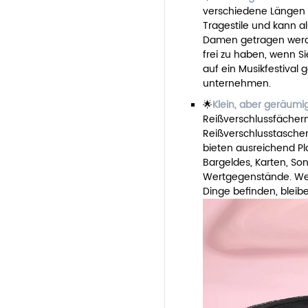
verschiedene Längen 
Tragestile und kann a
Damen getragen werden
frei zu haben, wenn S
auf ein Musikfestival 
unternehmen.
🌟
Klein, aber geräumi
Reißverschlussfächern
Reißverschlusstaschen
bieten ausreichend Pl
Bargeldes, Karten, Son
Wertgegenstände. Wen
Dinge befinden, bleib