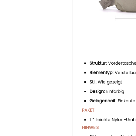
Struktur:
Vordertasche
Riementyp:
Verstellba
Stil:
W
ie gezeigt
Design:
Einfarbig
Gelegenheit:
Einkaufe
PAKET
1 * Leichte Nylon-Um
HINWEIS