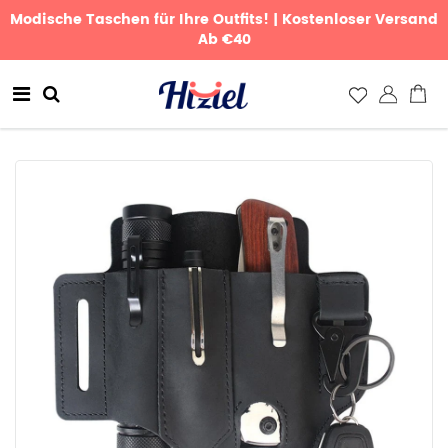
Modische Taschen für Ihre Outfits! | Kostenloser Versand
Ab €40