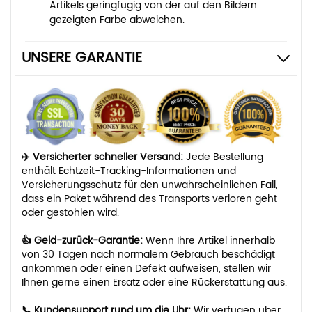
Artikels geringfügig von der auf den Bildern
gezeigten Farbe abweichen.
UNSERE GARANTIE
✈️ Versicherter schneller Versand:
Jede Bestellung
enthält Echtzeit-Tracking-Informationen und
Versicherungsschutz für den unwahrscheinlichen Fall,
dass ein Paket während des Transports verloren geht
oder gestohlen wird.
👍 Geld-zurück-Garantie:
Wenn Ihre Artikel innerhalb
von 30 Tagen nach normalem Gebrauch beschädigt
ankommen oder einen Defekt aufweisen, stellen wir
Ihnen gerne einen Ersatz oder eine Rückerstattung aus.
📞 Kundensupport rund um die Uhr:
Wir verfügen über