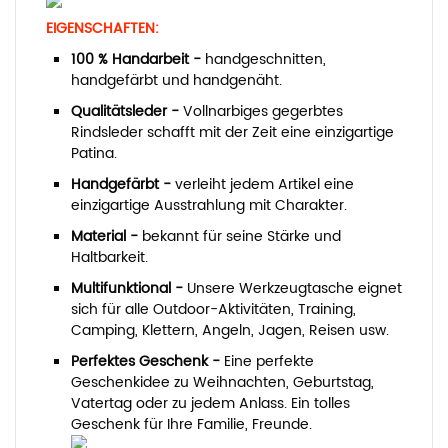
EIGENSCHAFTEN:
100 % Handarbeit -
handgeschnitten,
handgefärbt und handgenäht.
Qualitätsleder -
Vollnarbiges gegerbtes
Rindsleder schafft mit der Zeit eine einzigartige
Patina.
Handgefärbt -
verleiht jedem Artikel eine
einzigartige Ausstrahlung mit Charakter.
Material -
bekannt für seine Stärke und
Haltbarkeit.
Multifunktional -
Unsere Werkzeugtasche eignet
sich für alle Outdoor-Aktivitäten, Training,
Camping, Klettern, Angeln, Jagen, Reisen usw.
Perfektes Geschenk -
Eine perfekte
Geschenkidee zu Weihnachten, Geburtstag,
Vatertag oder zu jedem Anlass. Ein tolles
Geschenk für Ihre Familie, Freunde.