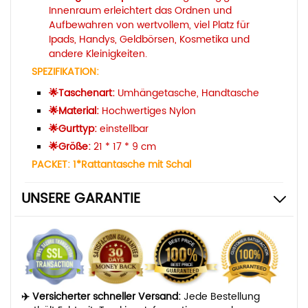
Innenraum erleichtert das Ordnen und
Aufbewahren von wertvollem, viel Platz für
Ipads, Handys, Geldbörsen, Kosmetika und
andere Kleinigkeiten.
SPEZIFIKATION:
🌟
Taschenart:
Umhängetasche, Handtasche
🌟
Material:
Hochwertiges Nylon
🌟
Gurttyp:
einstellbar
🌟
Größe:
21 * 17 * 9 cm
PACKET: 1*Rattantasche mit Schal
UNSERE GARANTIE
✈️ Versicherter schneller Versand:
Jede Bestellung