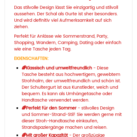
Das stilvolle Design lässt Sie einzigartig und stilvoll
aussehen. Der Schal als Gurte ist sher besonders.
Und wird definitiv viel Aufmerksamkeit auf sich
ziehen.
Perfekt für Anlässe wie Sommerstrand, Party,
Shopping, Wandern, Camping, Dating oder einfach
wie eine Tasche jeden Tag.
EIGENSCHAFTEN:
🌈
Klassisch und umweltfreundlich
-
Diese
Tasche besteht aus hochwertigem, gewebtem
Strohhalm, der umweltfreundlich und schön ist.
Der Schultergurt ist aus Kunstleder, weich und
bequem. Es kann als Umhängetasche oder
Handtasche verwendet werden.
🌈
Perfekt für den Sommer
- stilvolles Design
und Sommer-Strand-Stil! Sie werden gerne mit
dieser Stroh-Handtasche einkaufen,
Strandspaziergänge machen und reisen.
🌈
Mit
großer Kapazität
- Der großzügige