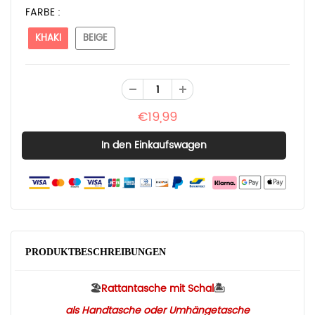
FARBE :
KHAKI
BEIGE
€19,99
PRODUKTBESCHREIBUNGEN
🏖
Rattantasche mit Schal
🏝
als Handtasche oder Umhängetasche