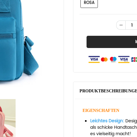
ROSA
PRODUKTBESCHREIBUNG
EIGENSCHAFTEN
Leichtes Design:
Desig
als schicke Handtasc
es vielseitig macht!