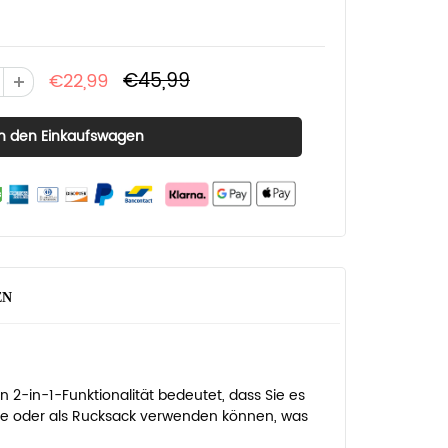
€45,99
€22,99
EN
n 2-in-1-Funktionalität bedeutet, dass Sie es
he oder als Rucksack verwenden können, was