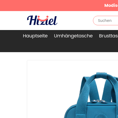
Modis
Hauptseite
Umhängetasche
Brustta