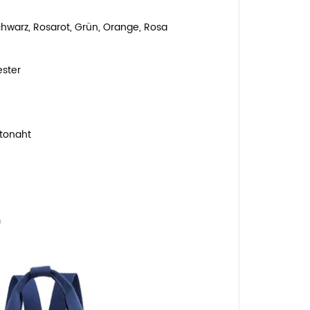
Schwarz, Rosarot, Grün, Orange, Rosa
ester
tonaht
m