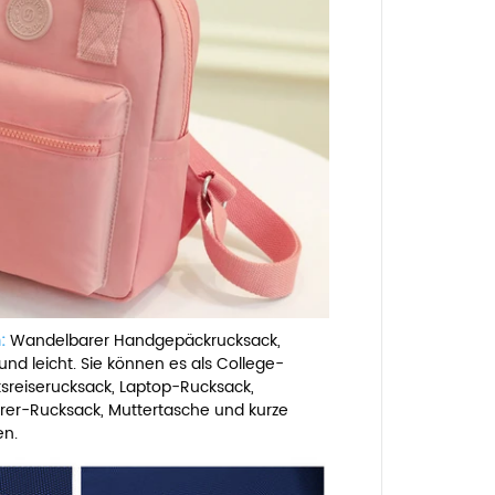
:
Wandelbarer Handgepäckrucksack,
 und leicht. Sie können es als College-
sreiserucksack, Laptop-Rucksack,
rer-Rucksack, Muttertasche und kurze
en.