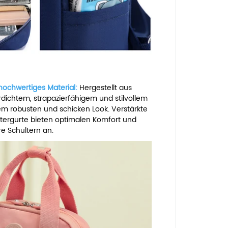
hochwertiges Material:
Hergestellt aus
ichtem, strapazierfähigem und stilvollem
m robusten und schicken Look. Verstärkte
ltergurte bieten optimalen Komfort und
re Schultern an.