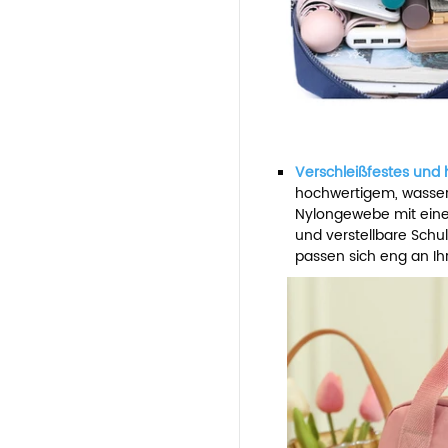
Verschleißfestes und 
hochwertigem, wasserd
Nylongewebe mit eine
und verstellbare Schu
passen sich eng an Ih