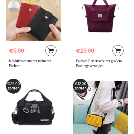
€5,99
€29,99
Kreditkartenetui mit mehreren
Faltbare Reisetasche mit großem
Fächern
Fassungsvermögen
€28,00
€12,00
sparen
sparen