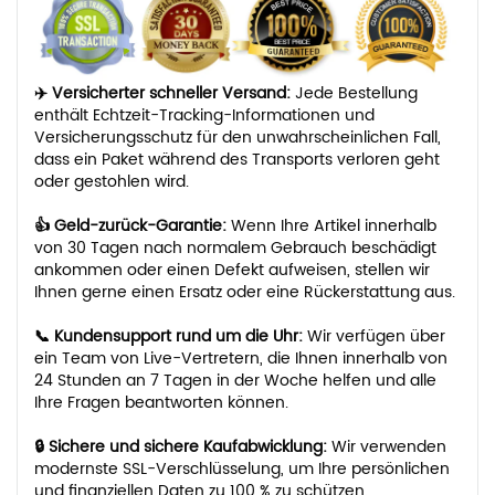
✈️ Versicherter schneller Versand:
Jede Bestellung
enthält Echtzeit-Tracking-Informationen und
Versicherungsschutz für den unwahrscheinlichen Fall,
dass ein Paket während des Transports verloren geht
oder gestohlen wird.
👍 Geld-zurück-Garantie:
Wenn Ihre Artikel innerhalb
von 30 Tagen nach normalem Gebrauch beschädigt
ankommen oder einen Defekt aufweisen, stellen wir
Ihnen gerne einen Ersatz oder eine Rückerstattung aus.
📞 Kundensupport rund um die Uhr:
Wir verfügen über
ein Team von Live-Vertretern, die Ihnen innerhalb von
24 Stunden an 7 Tagen in der Woche helfen und alle
Ihre Fragen beantworten können.
🔒 Sichere und sichere Kaufabwicklung:
Wir verwenden
modernste SSL-Verschlüsselung, um Ihre persönlichen
und finanziellen Daten zu 100 % zu schützen.