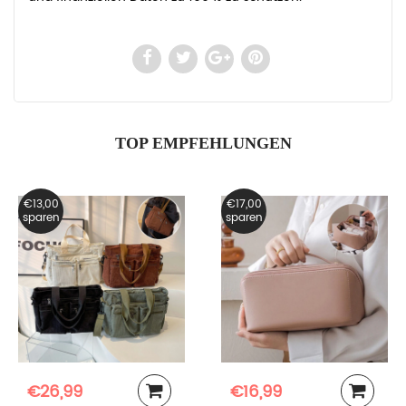
TOP EMPFEHLUNGEN
€13,00
€17,00
sparen
sparen
€26,99
€16,99