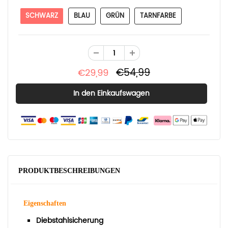
SCHWARZ
BLAU
GRÜN
TARNFARBE
€54,99
€29,99
PRODUKTBESCHREIBUNGEN
Eigenschaften
Diebstahlsicherung