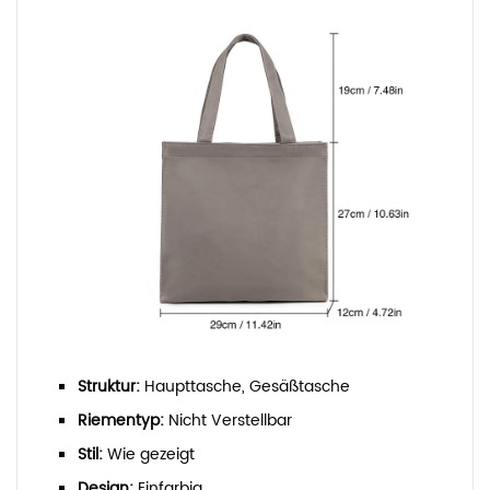
Struktur:
Haupttasche, Gesäßtasche
Riementyp:
Nicht Verstellbar
Stil:
W
ie gezeigt
Design:
Einfarbig