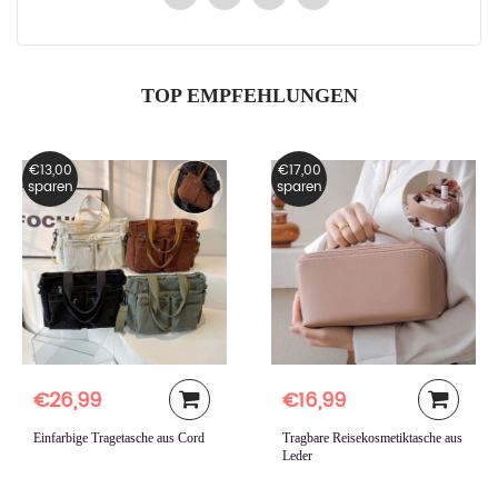
TOP EMPFEHLUNGEN
€13,00
€17,00
sparen
sparen
€26,99
€16,99
Einfarbige Tragetasche aus Cord
Tragbare Reisekosmetiktasche aus
Leder