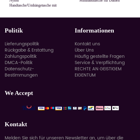
Nylon
Minihandtasche für Damen
Handtasche/Umhängetasche mit
großer Kapazität
Politik
Informationen
Lieferungspolitik
Kontakt uns
Rückgabe & Erstattung
Über Uns
Zahlungspolitik
Häufig gestellte Fragen
DMCA-Politik
Service & Verpflichtung
Datenschutz-
RECHTE AN GEISTIGEM
Bestimmungen
EIGENTUM
We Accept
Kontakt
Melden Sie sich für unseren Newsletter an, um über die