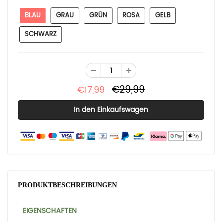
BLAU
GRAU
GRÜN
ROSA
GELB
SCHWARZ
€29,99
€17,99
PRODUKTBESCHREIBUNGEN
EIGENSCHAFTEN