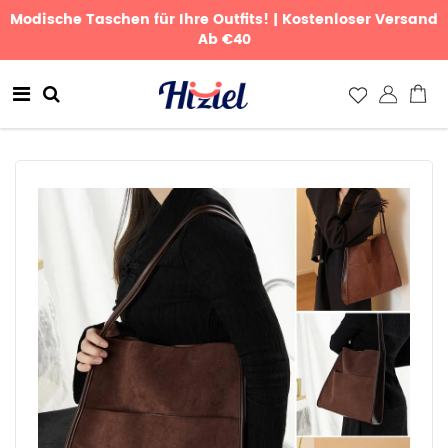
Modische Taschen für Ihre Outfits! | Kostenloser Versand
Ab €40